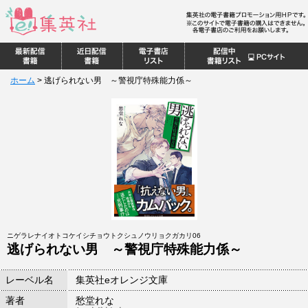
ホーム
>
逃げられない男 ～警視庁特殊能力係～
ニゲラレナイオトコケイシチョウトクシュノウリョクガカリ06
逃げられない男 ～警視庁特殊能力係～
レーベル名
集英社eオレンジ文庫
著者
愁堂れな