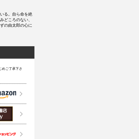
いる。自ら命を絶
みどころのない、
ずの由太郎の心に
じめご了承下さ