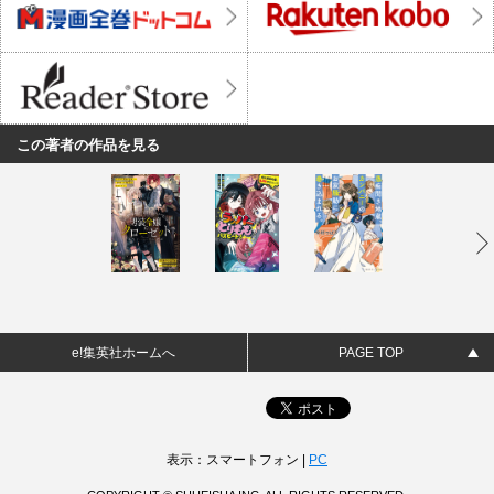
この著者の作品を見る
e!集英社ホームへ
PAGE TOP
表示：スマートフォン |
PC