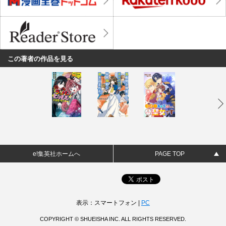
この著者の作品を見る
e!集英社ホームへ
PAGE TOP
表示：スマートフォン |
PC
COPYRIGHT © SHUEISHA INC. ALL RIGHTS RESERVED.