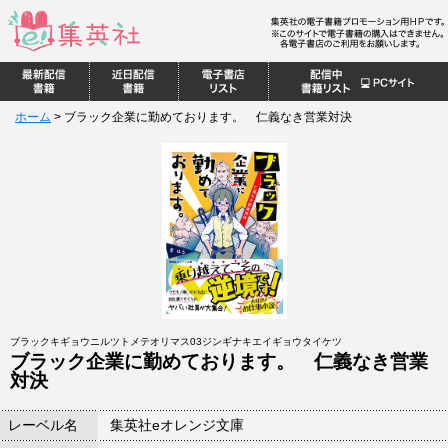
ホーム
>
ブラック企業に勤めております。 仁義なき営業対決
ブラックキギョウニルツトメテオリマス03ジンギナキエイギョウタイケツ
ブラック企業に勤めております。 仁義なき営業
対決
レーベル名
集英社eオレンジ文庫