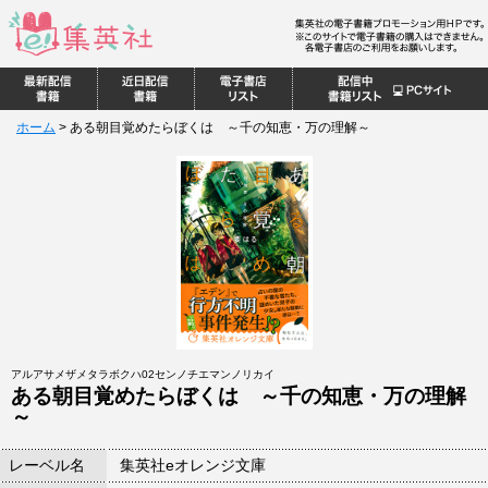
ホーム
>
ある朝目覚めたらぼくは ～千の知恵・万の理解～
アルアサメザメタラボクハ02センノチエマンノリカイ
ある朝目覚めたらぼくは ～千の知恵・万の理解
～
レーベル名
集英社eオレンジ文庫