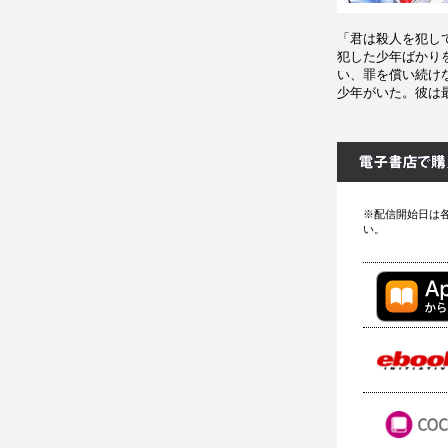
「君は殺人を犯し
犯した少年ばかり
い、罪を償い続け
少年がいた。彼は
※配信開始日は
い。