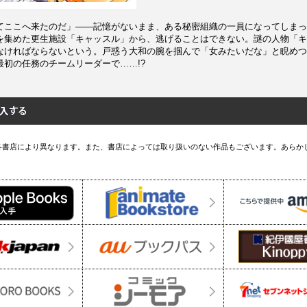
てここへ来たのだ」――記憶がないまま、ある秘密組織の一員になってしまっ
を集めた更生施設「キャッスル」から、逃げることはできない。謎の人物「キ
なければならないという。戸惑う大和の腕を掴んで「女みたいだな」と睨めつ
最初の任務のチームリーダーで……!?
各書店により異なります。また、書店によっては取り扱いのない作品もございます。あらか