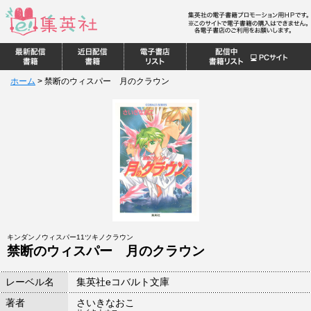
ホーム
>
禁断のウィスパー 月のクラウン
キンダンノウィスパー11ツキノクラウン
禁断のウィスパー 月のクラウン
レーベル名
集英社eコバルト文庫
著者
さいきなおこ