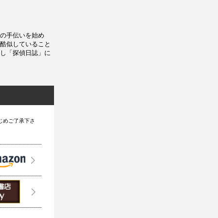
の手伝いを始め
酷似していること
し「探偵日誌」に
じめご了承下さ