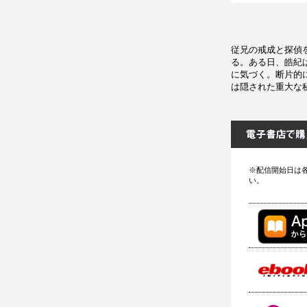
従兄の戒成と探偵
る。ある日、皓紀
に気づく。断片的
は隠された重大な秘
※配信開始日は
い。