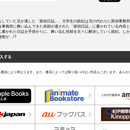
をしていた兄が遺した「探偵日誌」。大学生の皓紀は兄の代わりに探偵事務所
は事務所に舞い込んできた依頼が遺された「探偵日誌」に書かれている内容と
に書かれた日誌を手掛かりに、舞い込む依頼を次々に解決していく皓紀。しか
密が…!?
各書店により異なります。また、書店によっては取り扱いのない作品もございます。あらか