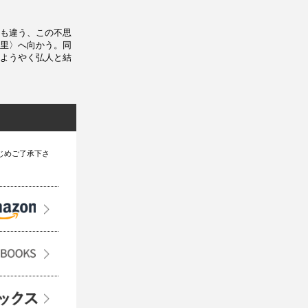
も違う、この不思
里〉へ向かう。同
ようやく弘人と結
じめご了承下さ