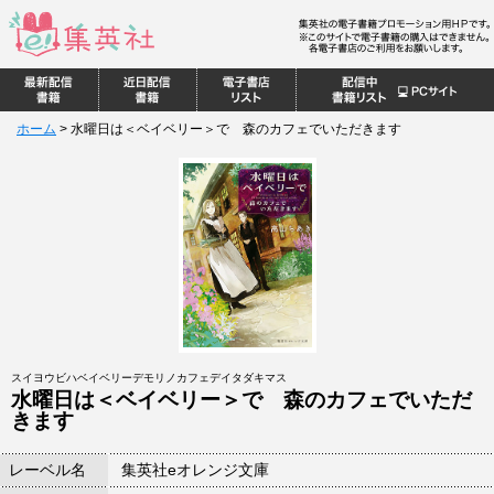
ホーム
>
水曜日は＜ベイベリー＞で 森のカフェでいただきます
スイヨウビハベイベリーデモリノカフェデイタダキマス
水曜日は＜ベイベリー＞で 森のカフェでいただ
きます
レーベル名
集英社eオレンジ文庫