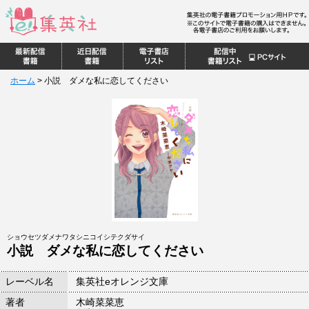
ホーム
>
小説 ダメな私に恋してください
ショウセツダメナワタシニコイシテクダサイ
小説 ダメな私に恋してください
レーベル名
集英社eオレンジ文庫
著者
木崎菜菜恵