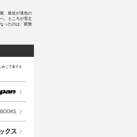
夜、政近が達也の
へ。ところが雪之
なったのは、変態
じめご了承下さ