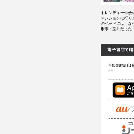
トレンディー俳優
マンションに行く
のベッドには、な
刑事・室井だった
※配信開始日は
い。