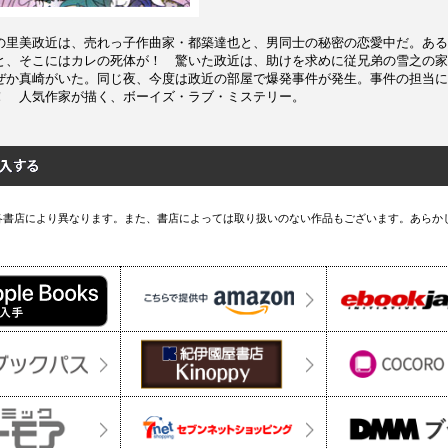
の里美政近は、売れっ子作曲家・都築達也と、男同士の秘密の恋愛中だ。ある
と、そこにはカレの死体が！ 驚いた政近は、助けを求めに従兄弟の雪之の家
ぜか真崎がいた。同じ夜、今度は政近の部屋で爆発事件が発生。事件の担当に
！ 人気作家が描く、ボーイズ・ラブ・ミステリー。
各書店により異なります。また、書店によっては取り扱いのない作品もございます。あらか