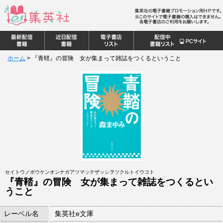
ホーム
>
『青鞜』の冒険 女が集まって雑誌をつくるということ
セイトウノボウケンオンナガアツマッテザッシヲツクルトイウコト
『青鞜』の冒険 女が集まって雑誌をつくるとい
うこと
レーベル名
集英社e文庫