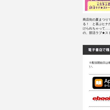
商店街の夏まつり
る！ と喜ぶヒナ
けられちゃって…
の、部活ラブ★スト
※配信開始日は
い。