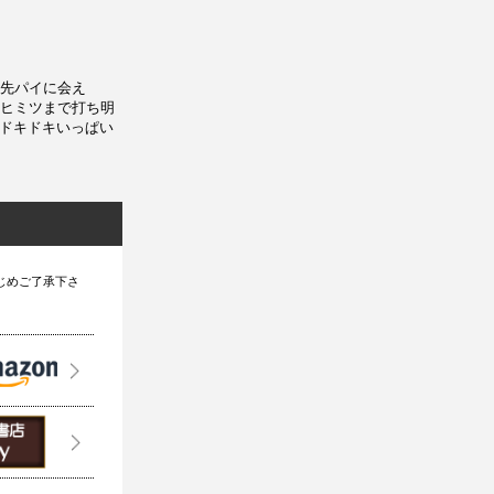
先パイに会え
ヒミツまで打ち明
＆ドキドキいっぱい
じめご了承下さ