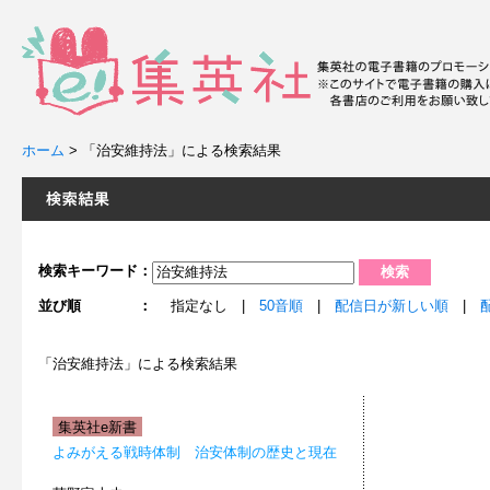
ホーム
>
「治安維持法」による検索結果
検索キーワード：
並び順 ：
指定なし |
50音順
|
配信日が新しい順
|
「治安維持法」による検索結果
集英社e新書
よみがえる戦時体制 治安体制の歴史と現在