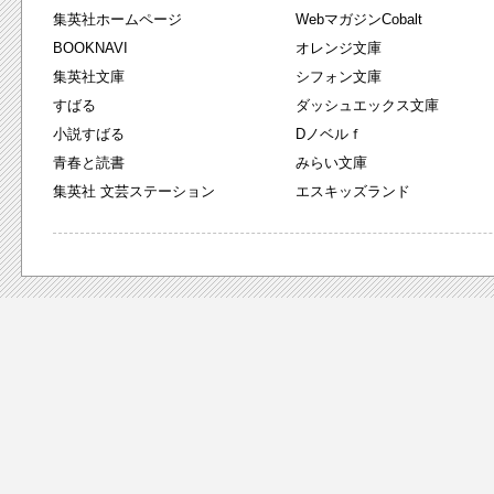
集英社ホームページ
WebマガジンCobalt
BOOKNAVI
オレンジ文庫
集英社文庫
シフォン文庫
すばる
ダッシュエックス文庫
小説すばる
Dノベルｆ
青春と読書
みらい文庫
集英社 文芸ステーション
エスキッズランド