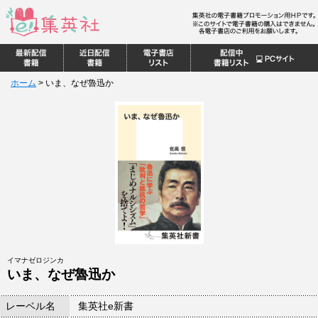
ホーム
>
いま、なぜ魯迅か
イマナゼロジンカ
いま、なぜ魯迅か
レーベル名
集英社e新書