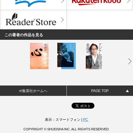
この著者の作品を見る
e!集英社ホームへ
PAGE TOP
表示：スマートフォン |
PC
COPYRIGHT © SHUEISHA INC. ALL RIGHTS RESERVED.