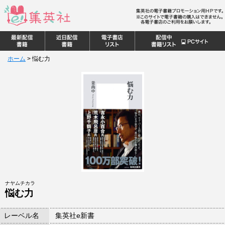
ホーム
>
悩む力
ナヤムチカラ
悩む力
レーベル名
集英社e新書