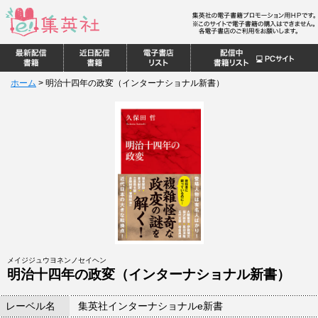
ホーム
>
明治十四年の政変（インターナショナル新書）
メイジジュウヨネンノセイヘン
明治十四年の政変（インターナショナル新書）
レーベル名
集英社インターナショナルe新書