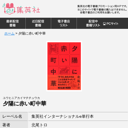
ホーム
>
夕陽に赤い町中華
ユウヒニアカイマチチュウカ
夕陽に赤い町中華
レーベル名
集英社インターナショナルe単行本
著者
北尾トロ