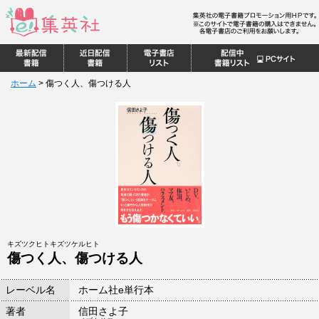
ホーム
>
傷つく人、傷つける人
キズツクヒトキズツケルヒト
傷つく人、傷つける人
レーベル名
ホーム社e単行本
著者
信田さよ子