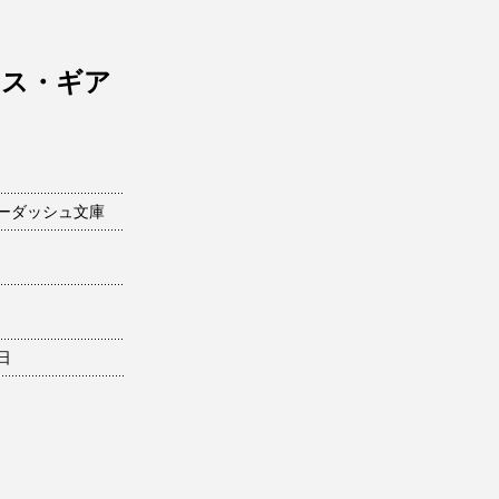
シス・ギア
ーダッシュ文庫
0日