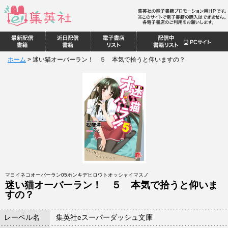
ホーム
>
迷い猫オーバーラン！ ５ 本気で拾うと仰いますの？
マヨイネコオーバーラン05ホンキデヒロウトオッシャイマスノ
迷い猫オーバーラン！ ５ 本気で拾うと仰いま
すの？
レーベル名
集英社eスーパーダッシュ文庫