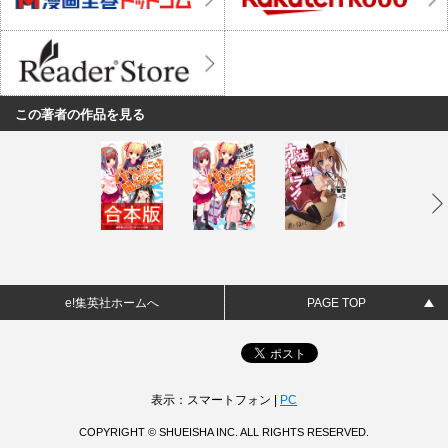
この著者の作品を見る
e!集英社ホームへ
PAGE TOP
表示：スマートフォン |
PC
COPYRIGHT © SHUEISHA INC. ALL RIGHTS RESERVED.