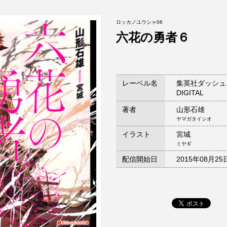
ロッカノユウシャ06
六花の勇者６
レーベル名
集英社ダッシュ
DIGITAL
著者
山形石雄
ヤマガタイシオ
イラスト
宮城
ミヤギ
配信開始日
2015年08月25