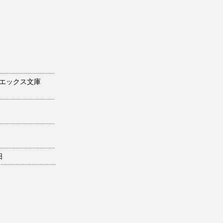
エックス文庫
日