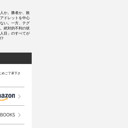
人か。勝者か、敗
アドレットを中心
ない。一方、テグ
。絶対的不利の状
人目」のすべてが
?
じめご了承下さ