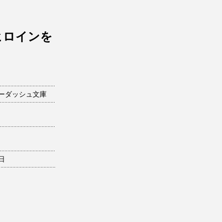
ヒロインを
ーダッシュ文庫
8日