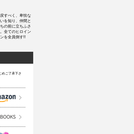
戻すべく、卑怯な
いを知り、仲間と
ちの前に立ちふさ
。全てのヒロイン
を全員倒す!!
じめご了承下さ