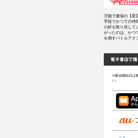
万能で最強の【星
手段でかつての仲
の絆を取り戻して
がったのは、かつ
を倒すバトルアク
※配信開始日は
い。