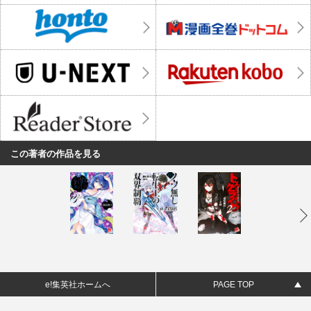
この著者の作品を見る
e!集英社ホームへ
PAGE TOP