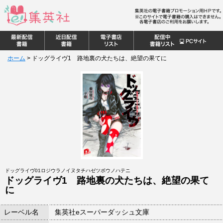
ホーム
>
ドッグライヴ1 路地裏の犬たちは、絶望の果てに
ドッグライヴ01ロジウラノイヌタチハゼツボウノハテニ
ドッグライヴ1 路地裏の犬たちは、絶望の果て
に
レーベル名
集英社eスーパーダッシュ文庫