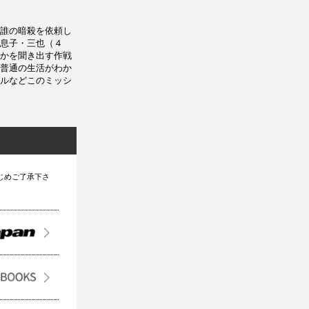
誰の暗殺を依頼し
息子・三也（４
かを聞き出す作戦
普通の生活がわか
ルなどこのミッシ
じめご了承下さ