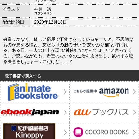
シオツキハルカ
イラスト
神月 凛
コウヅキリン
配信開始日
2020年12月18日
身寄りがなく、貧しい宿屋で下働きをしているキーリア。不思議な
ものが見える瞳と、灰だらけの服のせいで“灰かぶり猫”と呼ばれ
る。ある日、一人の紳士が現れ“神依姫”になってほしいと言ってく
る。戸惑いながらも、希望のない今の生活を抜け出し、彼の手を取
る決意をしたキーリアだけど……!?
電子書店で購入する