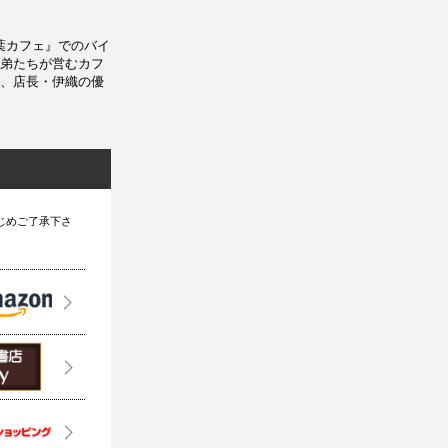
葉カフェ』でのバイ
弟たちが営むカフ
、店長・伊織の優
じめご了承下さ