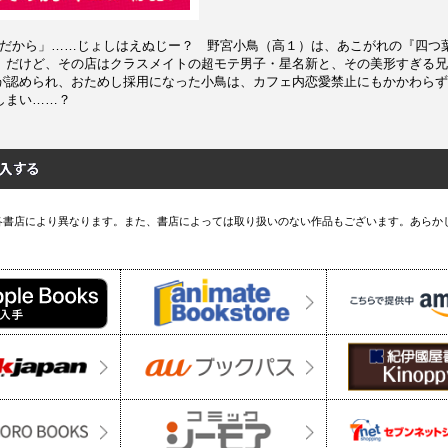
Gだから」……じょしはえぬじー？ 野宮小鳥（高１）は、あこがれの『四つ
。だけど、その店はクラスメイトの超モテ男子・星名新と、その美形すぎる兄
が認められ、おためし採用になった小鳥は、カフェ内恋愛禁止にもかかわらず
しまい……？
各書店により異なります。また、書店によっては取り扱いのない作品もございます。あらか