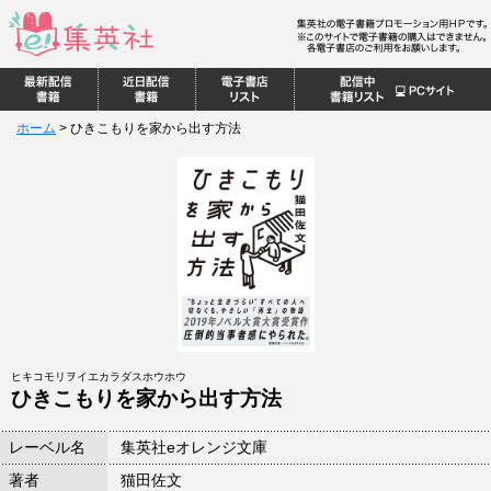
ホーム
>
ひきこもりを家から出す方法
ヒキコモリヲイエカラダスホウホウ
ひきこもりを家から出す方法
レーベル名
集英社eオレンジ文庫
著者
猫田佐文