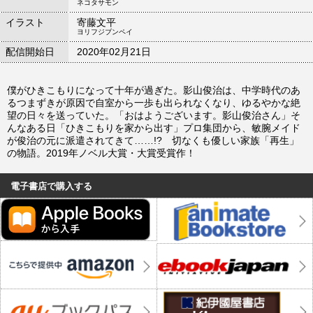
ネコタサモン
イラスト
寄藤文平
ヨリフジブンペイ
配信開始日
2020年02月21日
僕がひきこもりになって十年が過ぎた。影山俊治は、中学時代のあ
るつまずきが原因で自室から一歩も出られなくなり、ゆるやかな絶
望の日々を送っていた。「おはようございます。影山俊治さん」そ
んなある日「ひきこもりを家から出す」プロ集団から、敏腕メイド
が俊治の元に派遣されてきて……!? 切なくも優しい家族「再生」
の物語。2019年ノベル大賞・大賞受賞作！
電子書店で購入する