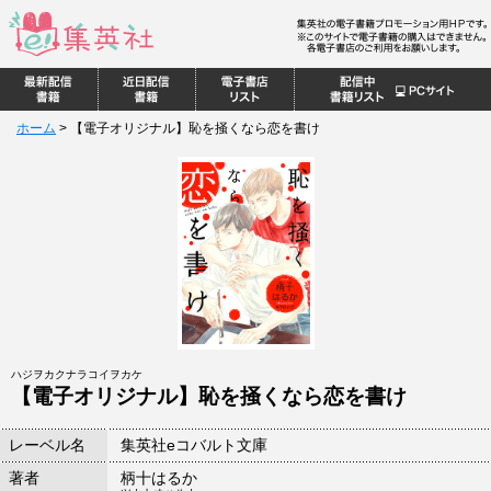
ホーム
>
【電子オリジナル】恥を掻くなら恋を書け
ハジヲカクナラコイヲカケ
【電子オリジナル】恥を掻くなら恋を書け
レーベル名
集英社eコバルト文庫
著者
柄十はるか