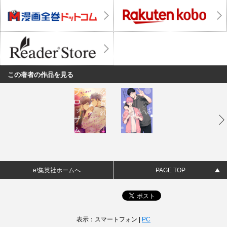
この著者の作品を見る
e!集英社ホームへ
PAGE TOP
表示：スマートフォン |
PC