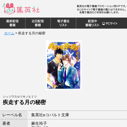
ホーム
>
疾走する月の秘密
シッソウスルツキノヒミツ
疾走する月の秘密
レーベル名
集英社eコバルト文庫
著者
麻生玲子