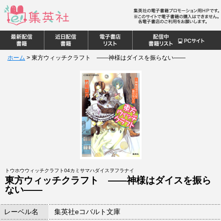
ホーム
>
東方ウィッチクラフト ――神様はダイスを振らない――
トウホウウィッチクラフト04カミサマハダイスヲフラナイ
東方ウィッチクラフト ――神様はダイスを振ら
ない――
レーベル名
集英社eコバルト文庫