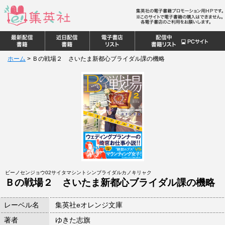
ホーム
>
Ｂの戦場２ さいたま新都心ブライダル課の機略
ビーノセンジョウ02サイタマシントシンブライダルカノキリャク
Ｂの戦場２ さいたま新都心ブライダル課の機略
レーベル名
集英社eオレンジ文庫
著者
ゆきた志旗