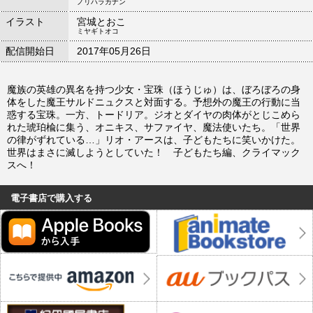
ノリハラカナン
イラスト
宮城とおこ
ミヤギトオコ
配信開始日
2017年05月26日
魔族の英雄の異名を持つ少女・宝珠（ほうじゅ）は、ぼろぼろの身
体をした魔王サルドニュクスと対面する。予想外の魔王の行動に当
惑する宝珠。一方、トードリア。ジオとダイヤの肉体がとじこめら
れた琥珀楡に集う、オニキス、サファイヤ、魔法使いたち。「世界
の律がずれている…」リオ・アースは、子どもたちに笑いかけた。
世界はまさに滅しようとしていた！ 子どもたち編、クライマック
スへ！
電子書店で購入する