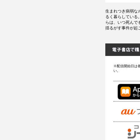
生まれつき病弱な
るく暮らしている
らは、いつ死んで
揺るがす事件が起
※配信開始日は
い。