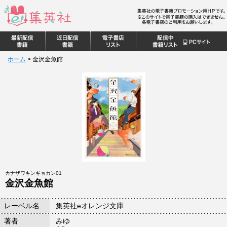
ホーム
>
金沢金魚館
カナザワキンギョカン01
金沢金魚館
レーベル名
集英社eオレンジ文庫
著者
みゆ