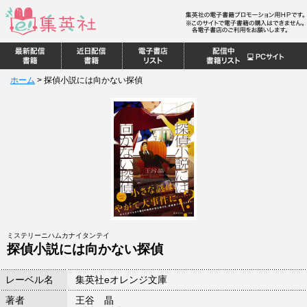
ホーム
>
探偵小説には向かない探偵
ミステリーニハムカナイタンテイ
探偵小説には向かない探偵
レーベル名
集英社eオレンジ文庫
著者
王谷 晶