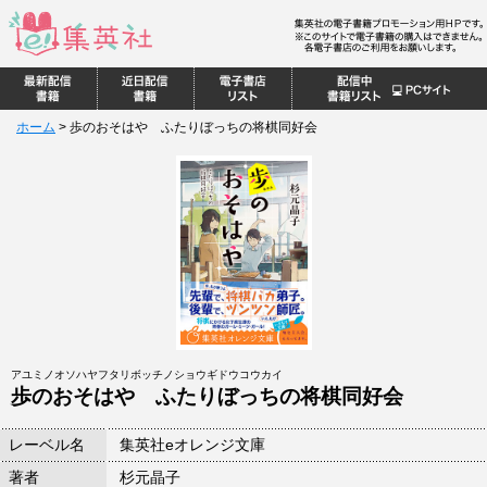
ホーム
>
歩のおそはや ふたりぼっちの将棋同好会
アユミノオソハヤフタリボッチノショウギドウコウカイ
歩のおそはや ふたりぼっちの将棋同好会
レーベル名
集英社eオレンジ文庫
著者
杉元晶子