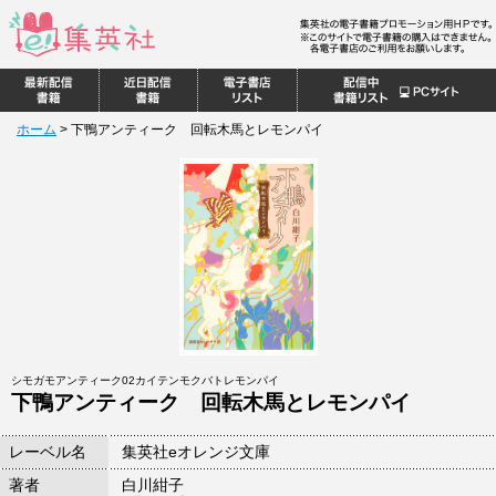
ホーム
>
下鴨アンティーク 回転木馬とレモンパイ
シモガモアンティーク02カイテンモクバトレモンパイ
下鴨アンティーク 回転木馬とレモンパイ
レーベル名
集英社eオレンジ文庫
著者
白川紺子