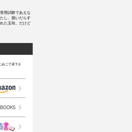
登用試験であえな
たし、脱いだらす
れた玉玲。だけど
じめご了承下さ