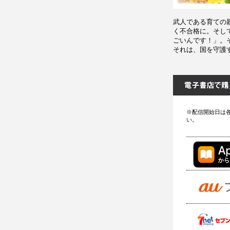
武人である育ての
く不合格に。そし
ごいんです！」。
それは、国を守護
※配信開始日は
い。