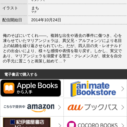
イラスト
まち
マチ
配信開始日
2014年10月24日
俺のそばにいてくれ――。複雑な出生や過去の事件に傷つき、心を
凍らせていたマリアンジェラは、異父兄・アルフォンソにより名目
上の結婚を繰り返させられていた。だが、四人目の夫・レオナルド
との出会いにより、様々な感情や表情を取り戻す。しかし、実父で
あり、マリアンジェラを溺愛する聖王・クレメンスが、彼女を自分
の手元に置こうと画策し始めて…？
電子書店で購入する