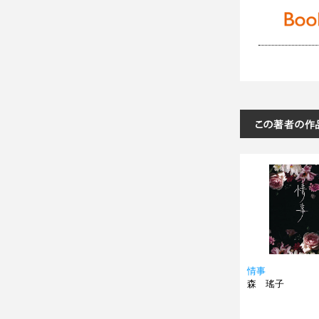
情事
森 瑤子