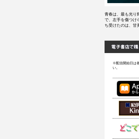
青春は、最も光り
で、左手を傷つけ
ち受けたのは、甘
※配信開始日は
い。