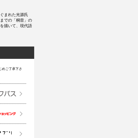
ぐまれた光源氏
までの「桐壼」の
を描いて、現代語
じめご了承下さ