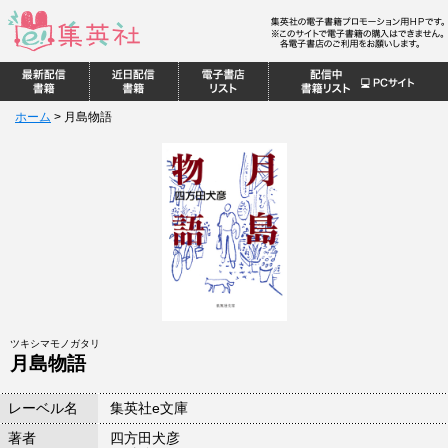
ホーム
>
月島物語
ツキシマモノガタリ
月島物語
レーベル名
集英社e文庫
著者
四方田犬彦