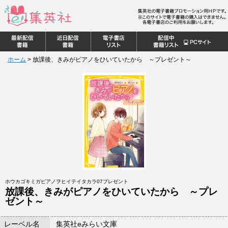
ホーム
>
放課後、きみがピアノをひいていたから ～プレゼント～
ホウカゴキミガピアノヲヒイテイタカラ07プレゼント
放課後、きみがピアノをひいていたから ～プレ
ゼント～
レーベル名
集英社eみらい文庫