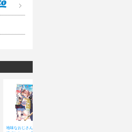
地味なおじさん、実は英
地味なおじさん、実は英
地味な