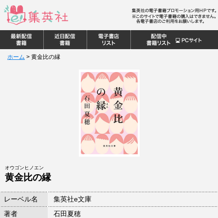
ホーム
>
黄金比の縁
オウゴンヒノエン
黄金比の縁
レーベル名
集英社e文庫
著者
石田夏穂