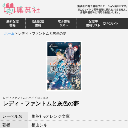
ホーム
>
レディ・ファントムと灰色の夢
レディファントムトハイイロノユメ
レディ・ファントムと灰色の夢
レーベル名
集英社eオレンジ文庫
著者
栢山シキ