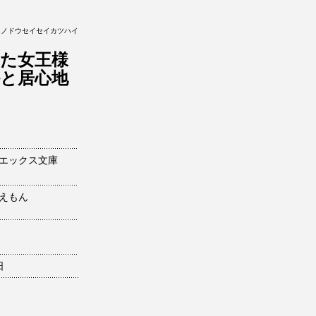
トノドウセイセイカツハイ
た女王様
と居心地
エックス文庫
えもん
日