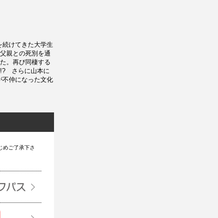
を続けてきた大学生
父親との死別を通
た。再び同棲する
!? さらに山本に
が不仲になった文化
じめご了承下さ