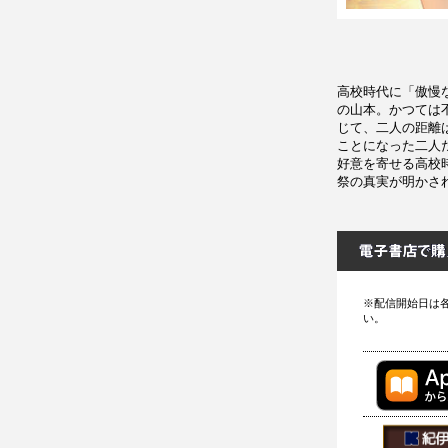
高校時代に「傲慢
の山本。かつては
じて、二人の距離
ことになった二人
好意を寄せる高校
祭の真実が明かさ
※配信開始日は
い。